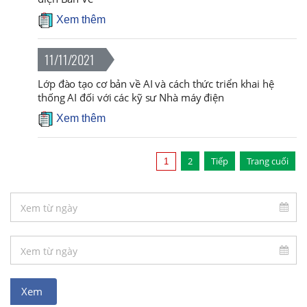
Xem thêm
11/11/2021
Lớp đào tạo cơ bản về AI và cách thức triển khai hệ
thống AI đối với các kỹ sư Nhà máy điện
Xem thêm
2
Tiếp
Trang cuối
1