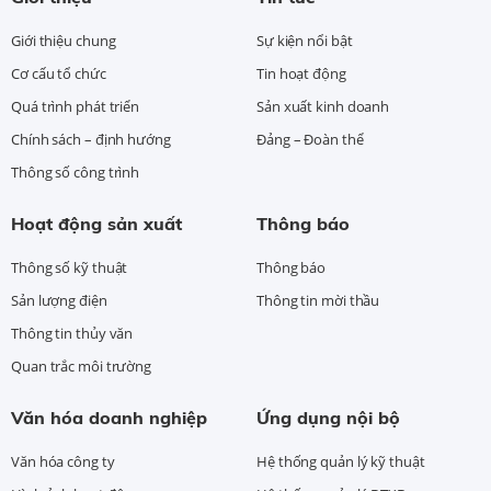
Giới thiệu chung
Sự kiện nổi bật
Cơ cấu tổ chức
Tin hoạt động
Quá trình phát triển
Sản xuất kinh doanh
Chính sách – định hướng
Đảng – Đoàn thể
Thông số công trình
Hoạt động sản xuất
Thông báo
Thông số kỹ thuật
Thông báo
Sản lượng điện
Thông tin mời thầu
Thông tin thủy văn
Quan trắc môi trường
Văn hóa doanh nghiệp
Ứng dụng nội bộ
Văn hóa công ty
Hệ thống quản lý kỹ thuật