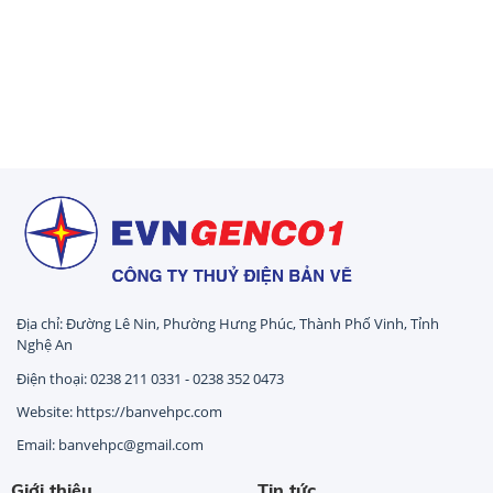
Địa chỉ: Đường Lê Nin, Phường Hưng Phúc, Thành Phố Vinh, Tỉnh
Nghệ An
Điện thoại: 0238 211 0331 - 0238 352 0473
Website: https://banvehpc.com
Email: banvehpc@gmail.com
Giới thiệu
Tin tức