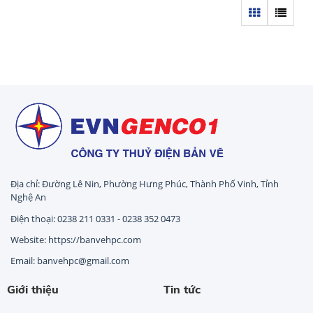
Địa chỉ: Đường Lê Nin, Phường Hưng Phúc, Thành Phố Vinh, Tỉnh
Nghệ An
Điện thoại: 0238 211 0331 - 0238 352 0473
Website: https://banvehpc.com
Email: banvehpc@gmail.com
Giới thiệu
Tin tức