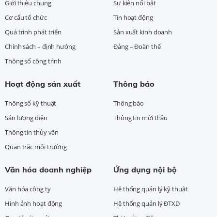
Giới thiệu chung
Sự kiện nổi bật
Cơ cấu tổ chức
Tin hoạt động
Quá trình phát triển
Sản xuất kinh doanh
Chính sách – định hướng
Đảng – Đoàn thể
Thông số công trình
Hoạt động sản xuất
Thông báo
Thông số kỹ thuật
Thông báo
Sản lượng điện
Thông tin mời thầu
Thông tin thủy văn
Quan trắc môi trường
Văn hóa doanh nghiệp
Ứng dụng nội bộ
Văn hóa công ty
Hệ thống quản lý kỹ thuật
Hình ảnh hoạt động
Hệ thống quản lý ĐTXD