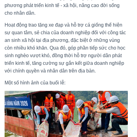
phương phát triển kinh tế - xã hội, nâng cao đời sống
cho nhân dân.
Hoạt động trao tặng xe đạp và hỗ trợ cá giống thể hiện
sự quan tâm, sẻ chia của doanh nghiệp đối với công tác
an sinh xã hội tại địa phương, đặc biệt ở những vùng
còn nhiều khó khăn. Qua đó, góp phần tiếp sức cho học
sinh nghèo vượt khó, đồng thời hỗ trợ người dân phát
triển kinh tế, tăng cường sự gắn kết giữa doanh nghiệp
với chính quyền và nhân dân trên địa bàn.
Một số hình ảnh của buổi lễ: