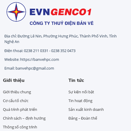
Địa chỉ: Đường Lê Nin, Phường Hưng Phúc, Thành Phố Vinh, Tỉnh
Nghệ An
Điện thoại: 0238 211 0331 - 0238 352 0473
Website: https://banvehpc.com
Email: banvehpc@gmail.com
Giới thiệu
Tin tức
Giới thiệu chung
Sự kiện nổi bật
Cơ cấu tổ chức
Tin hoạt động
Quá trình phát triển
Sản xuất kinh doanh
Chính sách – định hướng
Đảng – Đoàn thể
Thông số công trình