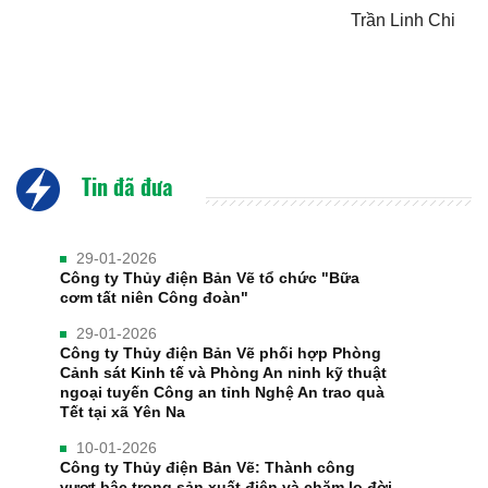
Trần Linh Chi
Tin đã đưa
29-01-2026
Công ty Thủy điện Bản Vẽ tổ chức "Bữa
cơm tất niên Công đoàn"
29-01-2026
Công ty Thủy điện Bản Vẽ phối hợp Phòng
Cảnh sát Kinh tế và Phòng An ninh kỹ thuật
ngoại tuyến Công an tỉnh Nghệ An trao quà
Tết tại xã Yên Na
10-01-2026
Công ty Thủy điện Bản Vẽ: Thành công
vượt bậc trong sản xuất điện và chăm lo đời