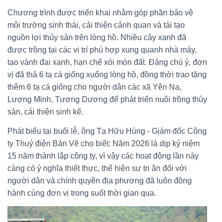
Chương trình được triển khai nhằm góp phần bảo vệ
môi trường sinh thái, cải thiện cảnh quan và tái tạo
nguồn lợi thủy sản trên lòng hồ. Nhiều cây xanh đã
được trồng tại các vị trí phù hợp xung quanh nhà máy,
tạo vành đai xanh, hạn chế xói mòn đất. Đáng chú ý, đơn
vị đã thả 6 tạ cá giống xuống lòng hồ, đồng thời trao tặng
thêm 6 tạ cá giống cho người dân các xã Yên Na,
Lượng Minh, Tương Dương để phát triển nuôi trồng thủy
sản, cải thiện sinh kế.
Phát biểu tại buổi lễ, ông Tạ Hữu Hùng - Giám đốc Công
ty Thuỷ điện Bản Vẽ cho biết: Năm 2026 là dịp kỷ niệm
15 năm thành lập công ty, vì vậy các hoạt động lần này
càng có ý nghĩa thiết thực, thể hiện sự tri ân đối với
người dân và chính quyền địa phương đã luôn đồng
hành cùng đơn vị trong suốt thời gian qua.