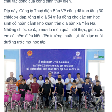
chịu tác động của công trình thủy điện.
Dịp này, Công ty Thuỷ điện Bản Vẽ cũng đã trao tặng 30
chiếc xe đạp, tổng trị giá 54 triệu đồng cho các em học
sinh có hoàn cảnh khó khăn trên địa bàn xã Yên Na.
Những chiếc xe đạp mới là món quà thiết thực, giúp các
em có thêm điều kiện đến trường thuận lợi, tiếp tục nuôi
dưỡng ước mơ học tập.