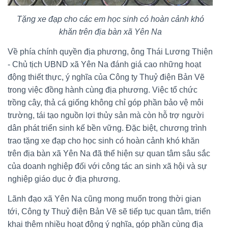
Tặng xe đạp cho các em học sinh có hoàn cảnh khó
khăn trên địa bàn xã Yên Na
Về phía chính quyền địa phương, ông Thái Lương Thiện
- Chủ tịch UBND xã Yên Na đánh giá cao những hoạt
động thiết thực, ý nghĩa của Công ty Thuỷ điện Bản Vẽ
trong việc đồng hành cùng địa phương. Việc tổ chức
trồng cây, thả cá giống không chỉ góp phần bảo vệ môi
trường, tái tạo nguồn lợi thủy sản mà còn hỗ trợ người
dân phát triển sinh kế bền vững. Đặc biệt, chương trình
trao tặng xe đạp cho học sinh có hoàn cảnh khó khăn
trên địa bàn xã Yên Na đã thể hiện sự quan tâm sâu sắc
của doanh nghiệp đối với công tác an sinh xã hội và sự
nghiệp giáo dục ở địa phương.
Lãnh đạo xã Yên Na cũng mong muốn trong thời gian
tới, Công ty Thuỷ điện Bản Vẽ sẽ tiếp tục quan tâm, triển
khai thêm nhiều hoạt động ý nghĩa, góp phần cùng địa