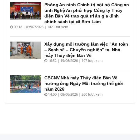
Phòng An ninh Chính trị nội bộ Công an
tỉnh Nghệ An phối hợp Công ty Thủy
điện Bản Vẽ trao quà tri ân gia đình
chính sách tại xã Sơn Lâm
09:18 | 09/07/2026 | 142 lượt xem
Xây dựng môi trường làm việc "An toàn
– Sạch sẽ – Chuyên nghiệp" tại Nhà
máy Thủy điện Bản Vẽ
16:52 | 19/06/2026 | 197 lượt xem
CBCNV Nhà máy Thủy điện Bản Vẽ
hưởng ứng Ngày Môi trường thế giới
năm 2026
14:00 | 08/06/2026 | 260 lượt xem