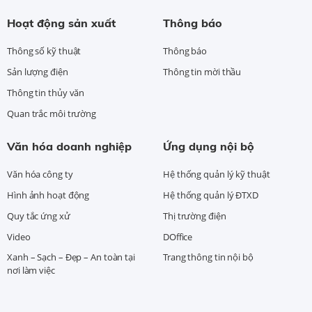
Hoạt động sản xuất
Thông báo
Thông số kỹ thuật
Thông báo
Sản lượng điện
Thông tin mời thầu
Thông tin thủy văn
Quan trắc môi trường
Văn hóa doanh nghiệp
Ứng dụng nội bộ
Văn hóa công ty
Hệ thống quản lý kỹ thuật
Hình ảnh hoạt động
Hệ thống quản lý ĐTXD
Quy tắc ứng xử
Thị trường điện
Video
DOffice
Xanh – Sạch – Đẹp – An toàn tại
Trang thông tin nội bộ
nơi làm việc