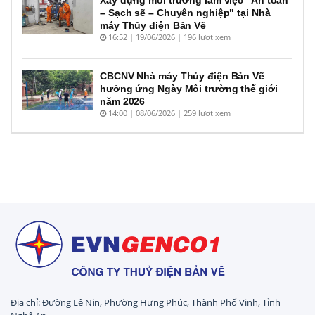
Xây dựng môi trường làm việc "An toàn
– Sạch sẽ – Chuyên nghiệp" tại Nhà
máy Thủy điện Bản Vẽ
16:52 | 19/06/2026 | 196 lượt xem
CBCNV Nhà máy Thủy điện Bản Vẽ
hưởng ứng Ngày Môi trường thế giới
năm 2026
14:00 | 08/06/2026 | 259 lượt xem
Địa chỉ: Đường Lê Nin, Phường Hưng Phúc, Thành Phố Vinh, Tỉnh