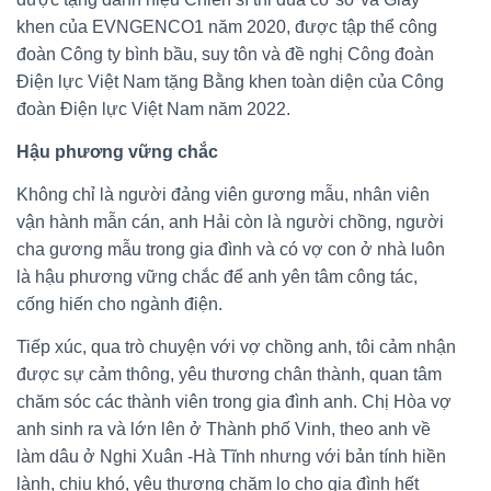
khen của EVNGENCO1 năm 2020, được tập thể công
đoàn Công ty bình bầu, suy tôn và đề nghị Công đoàn
Điện lực Việt Nam tặng Bằng khen toàn diện của Công
đoàn Điện lực Việt Nam năm 2022.
Hậu phương vững chắc
Không chỉ là người đảng viên gương mẫu, nhân viên
vận hành mẫn cán, anh Hải còn là người chồng, người
cha gương mẫu trong gia đình và có vợ con ở nhà luôn
là hậu phương vững chắc để anh yên tâm công tác,
cống hiến cho ngành điện.
Tiếp xúc, qua trò chuyện với vợ chồng anh, tôi cảm nhận
được sự cảm thông, yêu thương chân thành, quan tâm
chăm sóc các thành viên trong gia đình anh. Chị Hòa vợ
anh sinh ra và lớn lên ở Thành phố Vinh, theo anh về
làm dâu ở Nghi Xuân -Hà Tĩnh nhưng với bản tính hiền
lành, chịu khó, yêu thương chăm lo cho gia đình hết