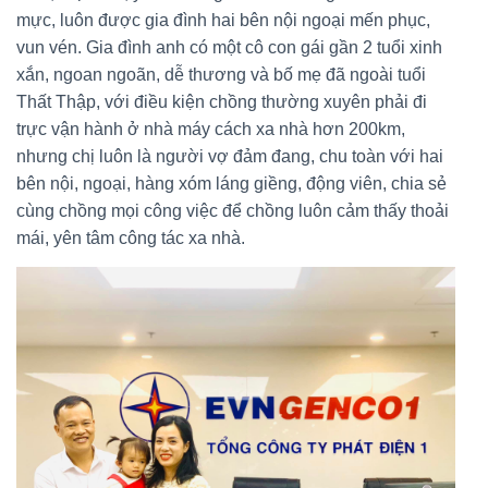
mực, luôn được gia đình hai bên nội ngoại mến phục,
vun vén. Gia đình anh có một cô con gái gần 2 tuổi xinh
xắn, ngoan ngoãn, dễ thương và bố mẹ đã ngoài tuổi
Thất Thập, với điều kiện chồng thường xuyên phải đi
trực vận hành ở nhà máy cách xa nhà hơn 200km,
nhưng chị luôn là người vợ đảm đang, chu toàn với hai
bên nội, ngoại, hàng xóm láng giềng, động viên, chia sẻ
cùng chồng mọi công việc để chồng luôn cảm thấy thoải
mái, yên tâm công tác xa nhà.