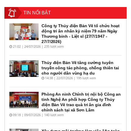
TIN NỔI BẬT
Công ty Thủy điện Bản Vẽ tổ chức hoạt
động tri ân nhân kỷ niệm 79 năm Ngày
Thương binh - Liệt sĩ (27/7/1947 -
27/7/2026)
21:02 | 24/07/2026 | 235 lượt xem
Thủy điện Bản Vẽ tăng cường tuyên
truyền công tác phòng, chống thiên tai
cho người dân vùng hạ du
14:38 | 22/07/2026 | 195 lượt xem
Phòng An ninh Chính trị nội bộ Công an
tỉnh Nghệ An phối hợp Công ty Thủy
điện Bản Vẽ trao quà tri ân gia đình
chính sách tại xã Sơn Lâm
09:18 | 09/07/2026 | 140 lượt xem