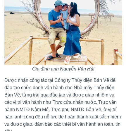
Gia đình anh Nguyễn Văn Hải
Được nhận công tác tại Công ty Thủy điện Bản Vẽ để
đào tạo chức danh vận hành cho Nhà máy Thủy điện
Bản Vẽ, từng trải qua đào tạo và được giao nhiệm vụ
các vị trí vận hành như Trực cửa nhận nước, Trực vận
hành NMTĐ Nậm Mô, Trực phụ NMTĐ Bản Vẽ, ở vị trí
nào, anh cũng đều nỗ lực để hoàn thành xuất sắc nhiệm
vụ được giao, đảm bảo các thiết bị vận hành an toàn, tin