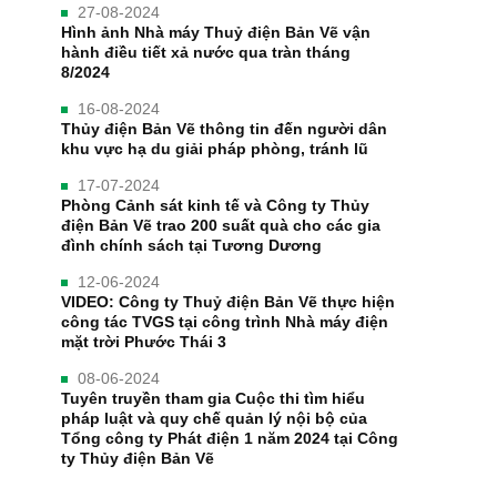
27-08-2024
Hình ảnh Nhà máy Thuỷ điện Bản Vẽ vận
hành điều tiết xả nước qua tràn tháng
8/2024
16-08-2024
Thủy điện Bản Vẽ thông tin đến người dân
khu vực hạ du giải pháp phòng, tránh lũ
17-07-2024
Phòng Cảnh sát kinh tế và Công ty Thủy
điện Bản Vẽ trao 200 suất quà cho các gia
đình chính sách tại Tương Dương
12-06-2024
VIDEO: Công ty Thuỷ điện Bản Vẽ thực hiện
công tác TVGS tại công trình Nhà máy điện
mặt trời Phước Thái 3
08-06-2024
Tuyên truyền tham gia Cuộc thi tìm hiểu
pháp luật và quy chế quản lý nội bộ của
Tổng công ty Phát điện 1 năm 2024 tại Công
ty Thủy điện Bản Vẽ