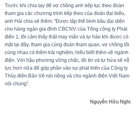
Trước khi chia tay để vợ chồng anh tiếp tục theo đoàn
tham gia các chương trình tiếp theo của đoàn đại biểu,
anh Hải chia sẻ thêm: “Được tập thể bình bầu đại diện
cho hàng ngàn gia đình CBCNV của Tổng công ty Phát
điện 1, tôi cảm thấy thật may mắn và tự hào khi được có
mặt tại đây, tham gia cùng đoàn tham quan, vợ chồng tôi
cùng nhau có thêm trải nghiệm, hiểu biết thêm về ngành
điện. Với hậu phương vững chắc, tôi tin và tự hứa sẽ nỗ
lực hơn nữa để góp phần vào sự phát triển của Công ty
Thủy điện Bản Vẽ nói riêng và cho ngành điện Việt Nam
nói chung”.
Nguyễn Hữu Nghị