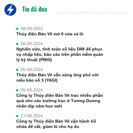
Tin đã đưa
08-09-2024
Thủy điện Bản Vẽ mở 6 cửa xả lũ
06-09-2024
Nghiên cứu, tính toán số liệu DIM để phục
vụ nhập liệu, báo cáo trên phần mềm quản
lý kỹ thuật (PMIS)
05-09-2024
Thủy điện Bản Vẽ sẵn sàng ứng phó với
siêu bão số 3 (YAGI)
05-09-2024
Công ty Thủy điện Bản Vẽ trao nhiều phần
quà cho các trường học ở Tương Dương
nhân dịp năm học mới
27-08-2024
Công ty Thủy điện Bản Vẽ vận hành hồ
chứa để cắt, giảm lũ cho hạ du