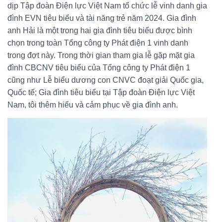
dịp Tập đoàn Điện lực Việt Nam tổ chức lễ vinh danh gia
đình EVN tiêu biểu và tài năng trẻ năm 2024. Gia đình
anh Hải là một trong hai gia đình tiêu biểu được bình
chọn trong toàn Tổng công ty Phát điện 1 vinh danh
trong đợt này. Trong thời gian tham gia lễ gặp mặt gia
đình CBCNV tiêu biểu của Tổng công ty Phát điện 1
cũng như Lễ biểu dương con CNVC đoạt giải Quốc gia,
Quốc tế; Gia đình tiêu biểu tại Tập đoàn Điện lực Việt
Nam, tôi thêm hiểu và cảm phục về gia đình anh.