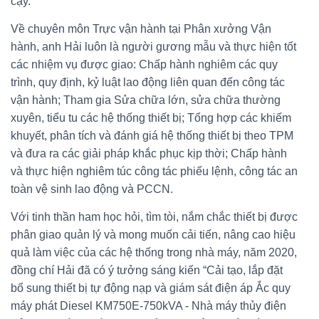
cậy.
Về chuyên môn Trực vận hành tại Phân xưởng Vận
hành, anh Hải luôn là người gương mẫu và thực hiện tốt
các nhiệm vụ được giao: Chấp hành nghiêm các quy
trình, quy định, kỷ luật lao động liên quan đến công tác
vận hành; Tham gia Sửa chữa lớn, sửa chữa thường
xuyên, tiểu tu các hệ thống thiết bị; Tổng hợp các khiếm
khuyết, phân tích và đánh giá hệ thống thiết bị theo TPM
và đưa ra các giải pháp khắc phục kịp thời; Chấp hành
và thực hiện nghiêm túc công tác phiếu lệnh, công tác an
toàn vệ sinh lao động và PCCN.
Với tinh thần ham học hỏi, tìm tòi, nắm chắc thiết bị được
phân giao quản lý và mong muốn cải tiến, nâng cao hiệu
quả làm việc của các hệ thống trong nhà máy, năm 2020,
đồng chí Hải đã có ý tưởng sáng kiến “Cải tạo, lắp đặt
bổ sung thiết bị tự động nạp và giám sát điện áp Ắc quy
máy phát Diesel KM750E-750kVA - Nhà máy thủy điện