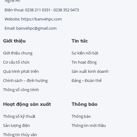
Nghệ An
Điện thoại: 0238 211 0331 - 0238 352 0473
Website: https://banvehpc.com
Email: banvehpc@gmail.com
Giới thiệu
Tin tức
Giới thiệu chung
Sự kiện nổi bật
Cơ cấu tổ chức
Tin hoạt động
Quá trình phát triển
Sản xuất kinh doanh
Chính sách – định hướng
Đảng – Đoàn thể
Thông số công trình
Hoạt động sản xuất
Thông báo
Thông số kỹ thuật
Thông báo
Sản lượng điện
Thông tin mời thầu
Thông tin thủy văn